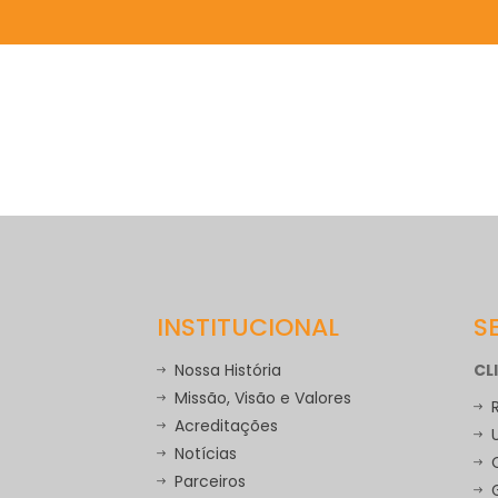
ACREDITAÇÕES
Saiba Mais
INSTITUCIONAL
S
Nossa História
CL
Missão, Visão e Valores
Acreditações
Notícias
Parceiros