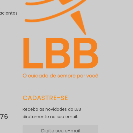
Pacientes
CADASTRE-SE
Receba as novidades do LBB
076
diretamente no seu email.