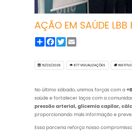
AÇÃO EM SAÚDE LBB 
Compartilhar
Facebook
Twitter
Email
19/03/2025
877 VISUALIZAÇÕES
INSTITU
No último sábado, unimos forças com a
+
saúde e fortalecer laços com a comunida
pressão arterial, glicemia capilar, cá
proporcionando mais informação e preve
Essa parceria reforça nosso compromisso