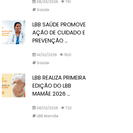
08/03/2026
761
Saúde
LBB SAÚDE PROMOVE
AÇÃO DE CUIDADO E
PREVENÇÃO ...
14/02/2026
1501
Saúde
LBB REALIZA PRIMEIRA
EDIÇÃO DO LBB
MAMÃE 2026 ...
08/02/2026
723
LBB Mamãe