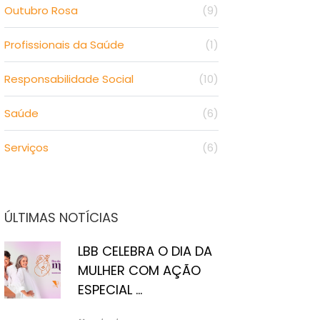
Outubro Rosa
(9)
Profissionais da Saúde
(1)
Responsabilidade Social
(10)
Saúde
(6)
Serviços
(6)
ÚLTIMAS NOTÍCIAS
LBB CELEBRA O DIA DA
MULHER COM AÇÃO
ESPECIAL ...