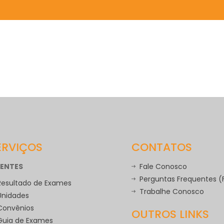
ERVIÇOS
CONTATOS
IENTES
Fale Conosco
Perguntas Frequentes 
Resultado de Exames
Trabalhe Conosco
Unidades
Convênios
OUTROS LINKS
Guia de Exames