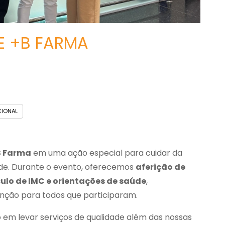
E +B FARMA
CIONAL
B Farma
em uma ação especial para cuidar da
de. Durante o evento, oferecemos
aferição de
lculo de IMC e orientações de saúde
,
nção para todos que participaram.
 em levar serviços de qualidade além das nossas