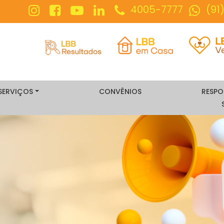
4005-7777
(91
SERVIÇOS
CONVÊNIOS
RESPO