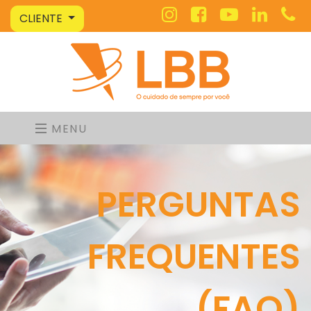
CLIENTE
MENU
PERGUNTAS
FREQUENTES
(FAQ)