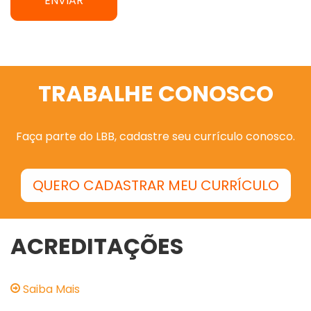
TRABALHE CONOSCO
Faça parte do LBB, cadastre seu currículo conosco.
QUERO CADASTRAR MEU CURRÍCULO
ACREDITAÇÕES
Saiba Mais