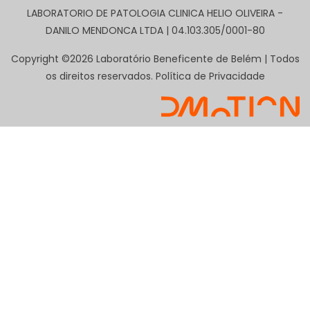
LABORATORIO DE PATOLOGIA CLINICA HELIO OLIVEIRA -
DANILO MENDONCA LTDA | 04.103.305/0001-80
Copyright ©2026 Laboratório Beneficente de Belém | Todos
os direitos reservados.
Política de Privacidade