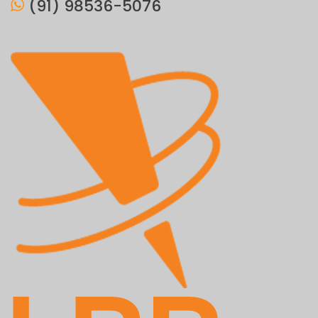
(91) 98536-5076