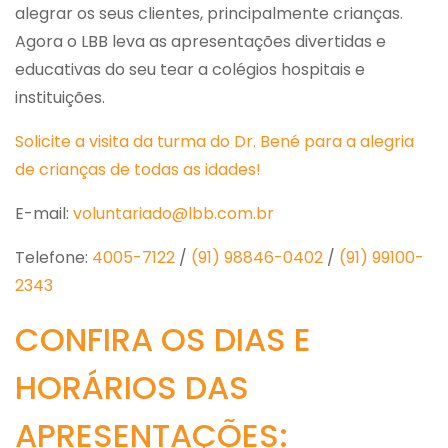
alegrar os seus clientes, principalmente crianças.
Agora o LBB leva as apresentações divertidas e
educativas do seu tear a colégios hospitais e
instituições.
Solicite a visita da turma do Dr. Bené para a alegria
de crianças de todas as idades!
E-mail:
voluntariado@lbb.com.br
Telefone:
4005-7122
/
(91) 98846-0402
/
(91) 99100-
2343
CONFIRA OS DIAS E
HORÁRIOS DAS
APRESENTAÇÕES: