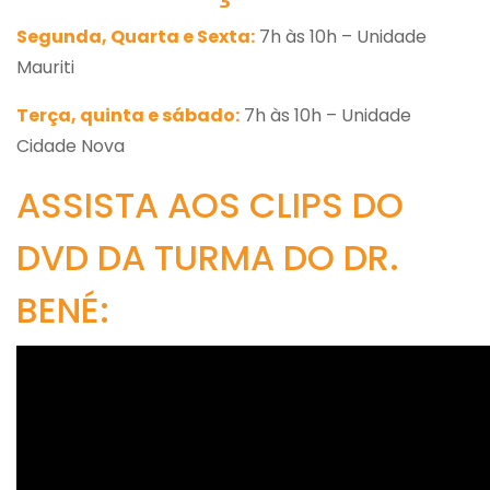
Segunda, Quarta e Sexta:
7h às 10h – Unidade
Mauriti
Terça, quinta e sábado:
7h às 10h – Unidade
Cidade Nova
ASSISTA AOS CLIPS DO
DVD DA TURMA DO DR.
BENÉ: