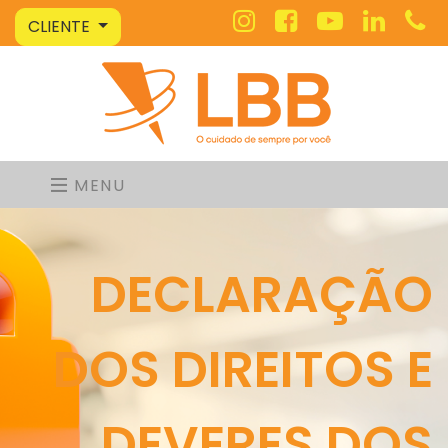
CLIENTE
MENU
DECLARAÇÃO
DOS DIREITOS E
DEVERES DOS