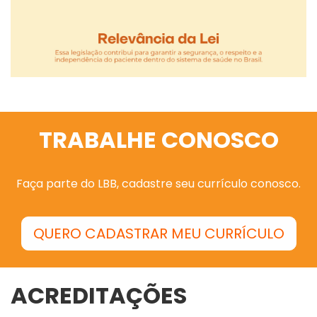
TRABALHE CONOSCO
Faça parte do LBB, cadastre seu currículo conosco.
QUERO CADASTRAR MEU CURRÍCULO
ACREDITAÇÕES