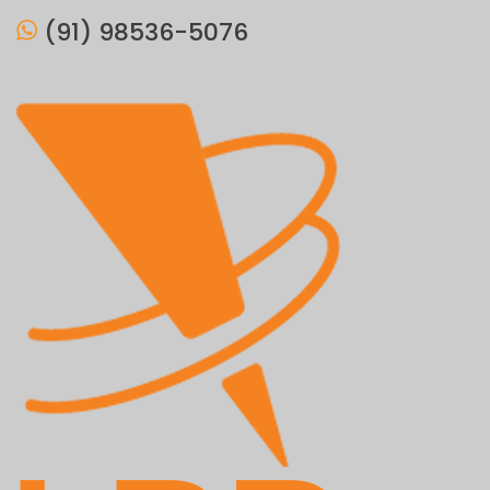
(91) 98536-5076