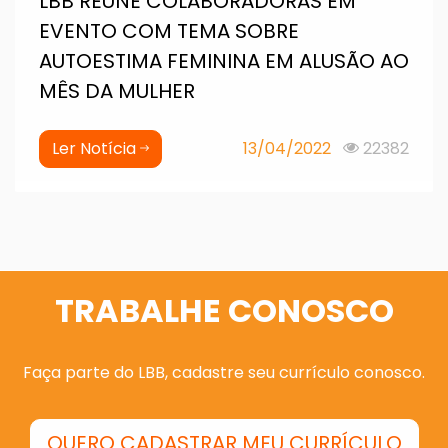
LBB REÚNE COLABORADORAS EM
EVENTO COM TEMA SOBRE
AUTOESTIMA FEMININA EM ALUSÃO AO
MÊS DA MULHER
Ler Notícia
13/04/2022
22382
TRABALHE CONOSCO
Faça parte do LBB, cadastre seu currículo conosco.
QUERO CADASTRAR MEU CURRÍCULO