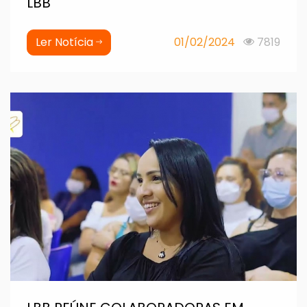
LBB
Ler Notícia
01/02/2024
7819