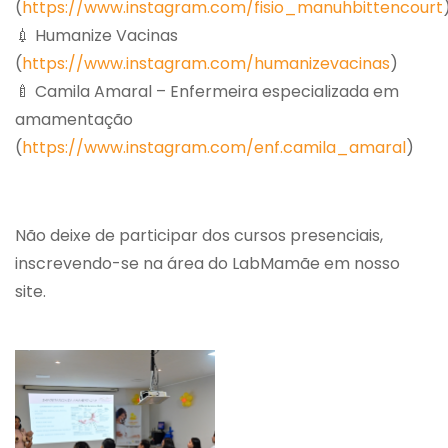
(
https://www.instagram.com/fisio_manuhbittencourt
💉 Humanize Vacinas
(
https://www.instagram.com/humanizevacinas
)
🍼 Camila Amaral – Enfermeira especializada em
amamentação
(
https://www.instagram.com/enf.camila_amaral
)
Não deixe de participar dos cursos presenciais,
inscrevendo-se na área do LabMamãe em nosso
site.