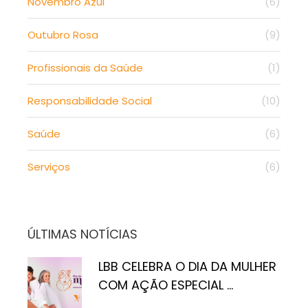
Novembro Azul
(6)
Outubro Rosa
(9)
Profissionais da Saúde
(1)
Responsabilidade Social
(10)
Saúde
(6)
Serviços
(6)
ÚLTIMAS NOTÍCIAS
LBB CELEBRA O DIA DA MULHER
COM AÇÃO ESPECIAL ...