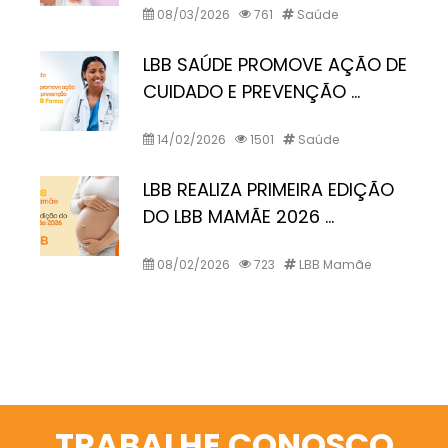
08/03/2026
761
Saúde
LBB SAÚDE PROMOVE AÇÃO DE
CUIDADO E PREVENÇÃO ...
14/02/2026
1501
Saúde
LBB REALIZA PRIMEIRA EDIÇÃO
DO LBB MAMÃE 2026 ...
08/02/2026
723
LBB Mamãe
TRABALHE CONOSCO