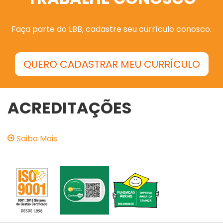
Faça parte do LBB, cadastre seu currículo conosco.
QUERO CADASTRAR MEU CURRÍCULO
ACREDITAÇÕES
Saiba Mais